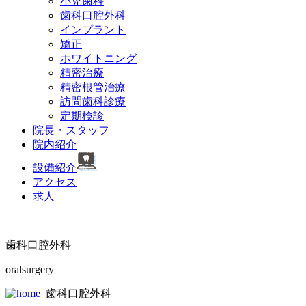
小児歯科
歯科口腔外科
インプラント
矯正
ホワイトニング
精密治療
精密根管治療
訪問歯科診療
定期検診
院長・スタッフ
院内紹介
設備紹介
アクセス
求人
歯科口腔外科
oralsurgery
歯科口腔外科