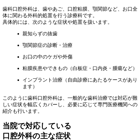
歯科口腔外科は、歯やあご、口腔粘膜、顎関節など、お口全
体に関わる外科的処置を行う診療科です。
具体的には、次のような症状や処置を扱います。
親知らずの抜歯
顎関節症の診断・治療
お口の中のケガや外傷
粘膜疾患やできもの（白板症・口内炎・腫瘍など）
インプラント治療（自由診療にあたるケースがあり
ます）
このように歯科口腔外科は、一般的な歯科治療では対応が難
しい症状を幅広くカバーし、必要に応じて専門医療機関への
紹介も行います。
当院で対応している
口腔外科の主な症状