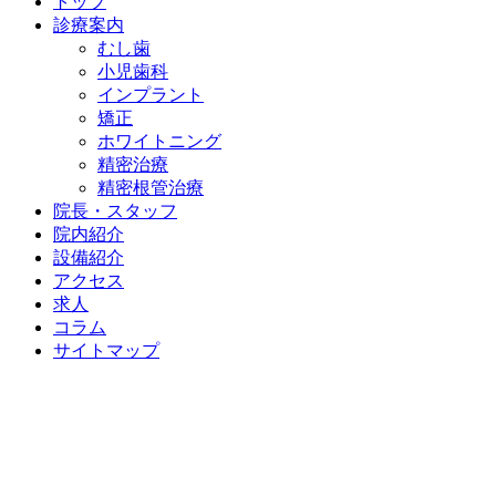
トップ
診療案内
むし歯
小児歯科
インプラント
矯正
ホワイトニング
精密治療
精密根管治療
院長・スタッフ
院内紹介
設備紹介
アクセス
求人
コラム
サイトマップ