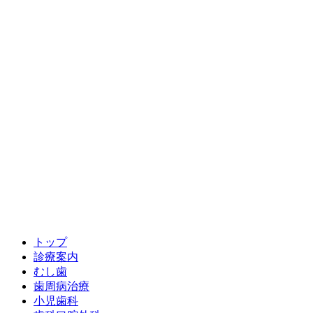
トップ
診療案内
むし歯
歯周病治療
小児歯科