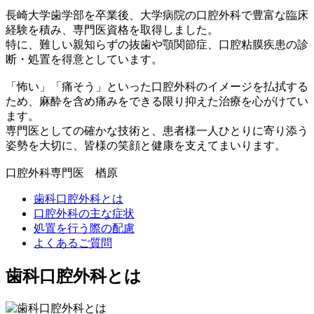
長崎大学歯学部を卒業後、大学病院の口腔外科で豊富な臨床
経験を積み、専門医資格を取得しました。
特に、難しい親知らずの抜歯や顎関節症、口腔粘膜疾患の診
断・処置を得意としています。
「怖い」「痛そう」といった口腔外科のイメージを払拭する
ため、麻酔を含め痛みをできる限り抑えた治療を心がけてい
ます。
専門医としての確かな技術と、患者様一人ひとりに寄り添う
姿勢を大切に、皆様の笑顔と健康を支えてまいります。
口腔外科専門医 楢原
歯科口腔外科とは
口腔外科の主な症状
処置を行う際の配慮
よくあるご質問
歯科口腔外科とは