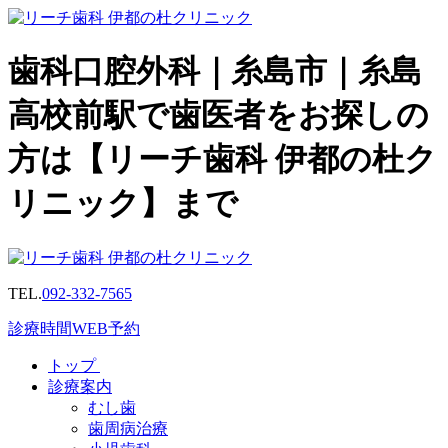
歯科口腔外科｜糸島市｜糸島
高校前駅で歯医者をお探しの
方は【リーチ歯科 伊都の杜ク
リニック】まで
TEL.
092-332-7565
診療時間
WEB予約
トップ
診療案内
むし歯
歯周病治療