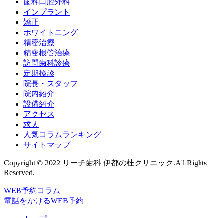
歯科口腔外科
インプラント
矯正
ホワイトニング
精密治療
精密根管治療
訪問歯科診療
定期検診
院長・スタッフ
院内紹介
設備紹介
アクセス
求人
人気コラムランキング
サイトマップ
Copyright © 2022 リーチ歯科 伊都の杜クリニック.All Rights
Reserved.
WEB予約
コラム
電話をかける
WEB予約