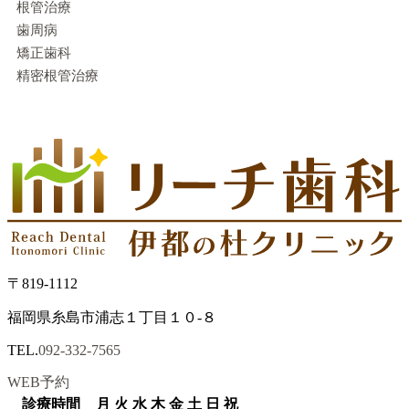
根管治療
歯周病
矯正歯科
精密根管治療
〒819-1112
福岡県糸島市浦志１丁目１０-８
TEL.
092-332-7565
WEB予約
診療時間
月
火
水
木
金
土
日
祝