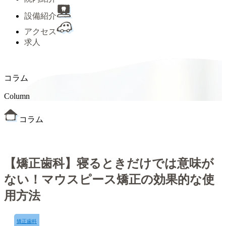
設備紹介
アクセス
求人
コラム
Column
コラム
【矯正歯科】寝るときだけでは意味が
ない！マウスピース矯正の効果的な使
用方法
矯正歯科