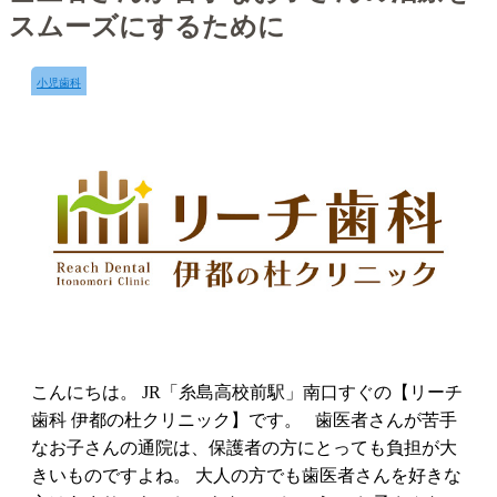
スムーズにするために
小児歯科
こんにちは。 JR「糸島高校前駅」南口すぐの【リーチ
歯科 伊都の杜クリニック】です。 歯医者さんが苦手
なお子さんの通院は、保護者の方にとっても負担が大
きいものですよね。 大人の方でも歯医者さんを好きな