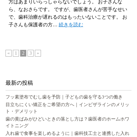
方はあまりいらっしゃらないでしょう。 お子さんな
ら、なおさらです。 ですが、歯医者さんが苦手なせい
で、歯科治療が遅れるのはもったいないことです。 お
子さんも保護者の方…
続きを読む
«
1
2
3
»
最新の投稿
フッ素塗布でむし歯を予防｜子どもの歯を守る3つの働き
目立ちにくい矯正をご希望の方へ｜インビザラインのメリッ
ト・デメリット
歯の黄ばみがひどいときの落とし方は？歯医者のホームホワ
イトニング
入れ歯で食事を楽しめるように｜歯科技工士と連携した入れ