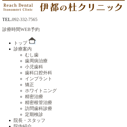
TEL.
092-332-7565
診療時間
WEB予約
トップ
診療案内
むし歯
歯周病治療
小児歯科
歯科口腔外科
インプラント
矯正
ホワイトニング
精密治療
精密根管治療
訪問歯科診療
定期検診
院長・スタッフ
院内紹介