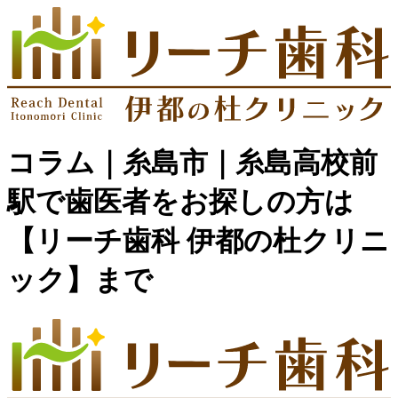
コラム｜糸島市｜糸島高校前
駅で歯医者をお探しの方は
【リーチ歯科 伊都の杜クリニ
ック】まで