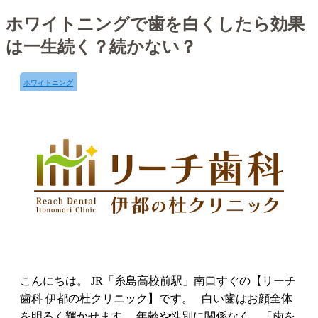
ホワイトニングで歯を白くしたら効果
は一生続く？続かない？
ホワイトニング
こんにちは。 JR「糸島高校前駅」南口すぐの【リーチ
歯科 伊都の杜クリニック】です。 白い歯はお顔全体
を明るく輝かせます。 年齢や性別に関係なく、「歯を