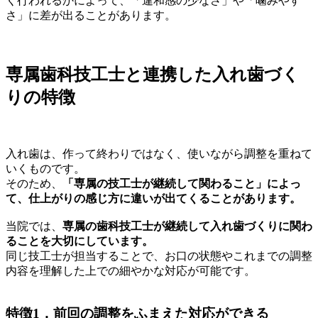
く行われるかによって、「違和感の少なさ」や「噛みやす
さ」に差が出ることがあります。
専属歯科技工士と連携した入れ歯づく
りの特徴
入れ歯は、作って終わりではなく、使いながら調整を重ねて
いくものです。
そのため、
「専属の技工士が継続して関わること」によっ
て、仕上がりの感じ方に違いが出てくることがあります。
当院では、
専属の歯科技工士が継続して入れ歯づくりに関わ
ることを大切にしています。
同じ技工士が担当することで、お口の状態やこれまでの調整
内容を理解した上での細やかな対応が可能です。
特徴1．前回の調整をふまえた対応ができる