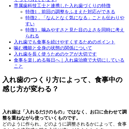
専属歯科技工士と連携した入れ歯づくりの特徴
特徴1．前回の調整をふまえた対応ができる
特徴2．「なんとなく気になる」ことも伝わりや
すい
特徴3．噛みやすさと見た目のよさを同時に考え
られる
入れ歯でも食事を続けやすくするためのポイント
噛む機能と全身の状態の関係について
入れ歯を長く使うためのケアが大切です
食事を楽しめる毎日へ｜入れ歯治療で大切にしている
こと
入れ歯のつくり方によって、食事中の
感じ方が変わる？
入れ歯は「入れるだけのもの」ではなく、お口に合わせて調
整を重ねながら使っていくものです。
どのように作られ、どのように調整されるかによって、食事