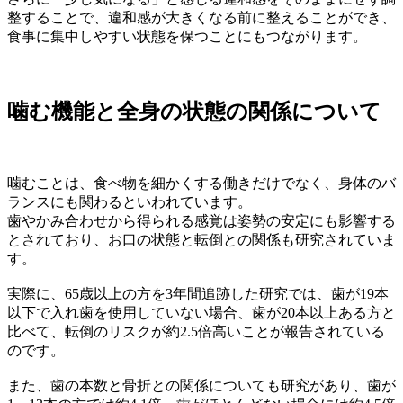
整することで、違和感が大きくなる前に整えることができ、
食事に集中しやすい状態を保つことにもつながります。
噛む機能と全身の状態の関係について
噛むことは、食べ物を細かくする働きだけでなく、身体のバ
ランスにも関わるといわれています。
歯やかみ合わせから得られる感覚は姿勢の安定にも影響する
とされており、お口の状態と転倒との関係も研究されていま
す。
実際に、65歳以上の方を3年間追跡した研究では、歯が19本
以下で入れ歯を使用していない場合、歯が20本以上ある方と
比べて、転倒のリスクが約2.5倍高いことが報告されている
のです。
また、歯の本数と骨折との関係についても研究があり、歯が