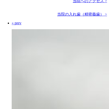
当院へのアクセス >
当院の入れ歯（精密義歯） >
« prev