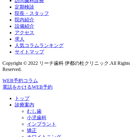
訪問歯科診療
定期検診
院長・スタッフ
院内紹介
設備紹介
アクセス
求人
人気コラムランキング
サイトマップ
Copyright © 2022 リーチ歯科 伊都の杜クリニック.All Rights
Reserved.
WEB予約
コラム
電話をかける
WEB予約
トップ
診療案内
むし歯
小児歯科
インプラント
矯正
ホワイトニング