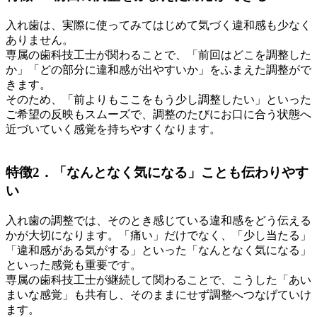
入れ歯は、実際に使ってみてはじめて気づく違和感も少なく
ありません。
専属の歯科技工士が関わることで、「前回はどこを調整した
か」「どの部分に違和感が出やすいか」をふまえた調整がで
きます。
そのため、「前よりもここをもう少し調整したい」といった
ご希望の反映もスムーズで、調整のたびにお口に合う状態へ
近づいていく感覚を持ちやすくなります。
特徴2．「なんとなく気になる」ことも伝わりやす
い
入れ歯の調整では、そのとき感じている違和感をどう伝える
かが大切になります。「痛い」だけでなく、「少し当たる」
「違和感がある気がする」といった「なんとなく気になる」
といった感覚も重要です。
専属の歯科技工士が継続して関わることで、こうした「あい
まいな感覚」も共有し、そのままにせず調整へつなげていけ
ます。