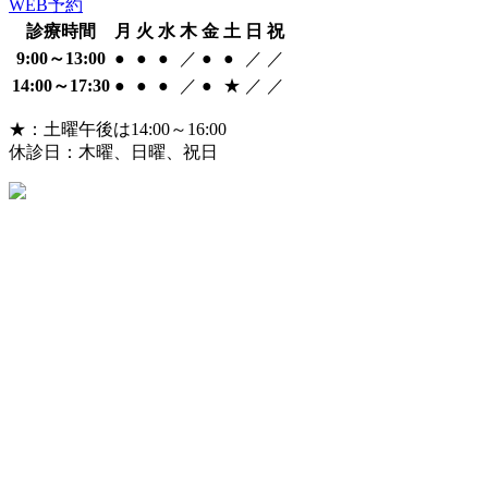
WEB予約
診療時間
月
火
水
木
金
土
日
祝
9:00～13:00
●
●
●
／
●
●
／
／
14:00～17:30
●
●
●
／
●
★
／
／
★：土曜午後は14:00～16:00
休診日：木曜、日曜、祝日