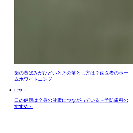
歯の黄ばみがひどいときの落とし方は？歯医者のホー
ムホワイトニング
next »
口の健康は全身の健康につながっている～予防歯科の
すすめ～