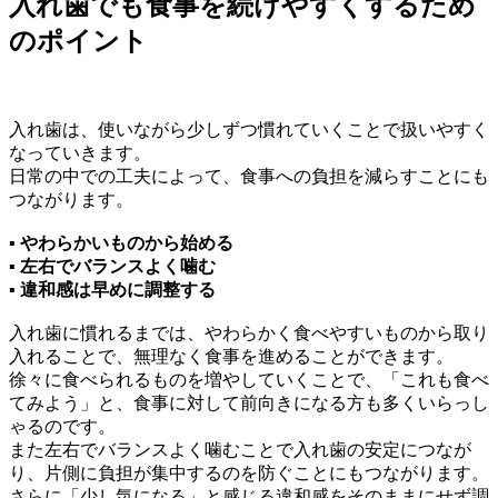
入れ歯でも食事を続けやすくするため
のポイント
入れ歯は、使いながら少しずつ慣れていくことで扱いやすく
なっていきます。
日常の中での工夫によって、食事への負担を減らすことにも
つながります。
▪ やわらかいものから始める
▪ 左右でバランスよく噛む
▪ 違和感は早めに調整する
入れ歯に慣れるまでは、やわらかく食べやすいものから取り
入れることで、無理なく食事を進めることができます。
徐々に食べられるものを増やしていくことで、「これも食べ
てみよう」と、食事に対して前向きになる方も多くいらっし
ゃるのです。
また左右でバランスよく噛むことで入れ歯の安定につなが
り、片側に負担が集中するのを防ぐことにもつながります。
さらに「少し気になる」と感じる違和感をそのままにせず調