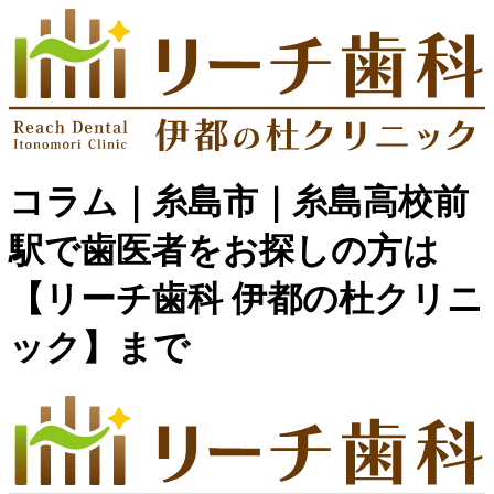
コラム｜糸島市｜糸島高校前
駅で歯医者をお探しの方は
【リーチ歯科 伊都の杜クリニ
ック】まで