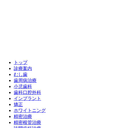
トップ
診療案内
むし歯
歯周病治療
小児歯科
歯科口腔外科
インプラント
矯正
ホワイトニング
精密治療
精密根管治療