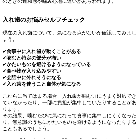
のときの違和感や噛み心地に違いがあらわれます。
入れ歯のお悩みセルフチェック
現在の入れ歯について、気になる点がないか確認してみまし
ょう。
✔
食事中に入れ歯が動くことがある
✔
噛むと特定の部分が痛い
✔
かたいものを避けるようになっている
✔
食べ物が入り込みやすい
✔
会話中に外れそうになる
✔
入れ歯を使うこと自体が気になる
これらに当てはまる場合、入れ歯が噛む力にうまく対応でき
ていなかったり、一部に負担が集中していたりすることがあ
ります。
その結果、噛むたびに気になって食事に集中しにくくなった
り、無意識のうちにかたいものを避けるようになったりする
こともあるでしょう。