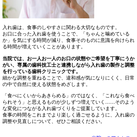
入れ歯は、食事のしやすさに関わる大切なものです。
お口に合った入れ歯を使うことで、「ちゃんと噛めている
か」を気にする時間が減り、食事そのものに意識を向けられ
る時間が増えていくことがあります。
当院では、お一人お一人のお口の状態やご希望を丁寧にうか
がい、専属の歯科技工士と連携しながら入れ歯の製作と調整
を行っている歯科クリニックです。
細かな調整を重ねることで、違和感が気になりにくく、日常
の中で自然に使える状態をめざします。
「食べにくいからあきらめる」のではなく、「これなら食べ
られそう」と思えるものが少しずつ増えていく……そのよう
な変化につながる入れ歯づくりをご提案しています。
食事の時間をこれまでより楽しく過ごせるように、入れ歯の
調整や見直しについて、ぜひご相談ください。