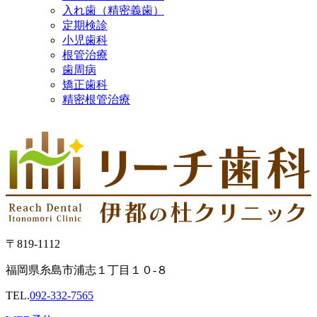
入れ歯（精密義歯）
定期検診
小児歯科
根管治療
歯周病
矯正歯科
精密根管治療
〒819-1112
福岡県糸島市浦志１丁目１０-８
TEL.
092-332-7565