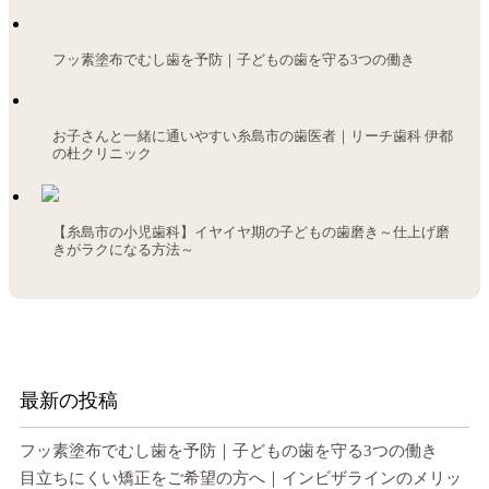
フッ素塗布でむし歯を予防｜子どもの歯を守る3つの働き
お子さんと一緒に通いやすい糸島市の歯医者｜リーチ歯科 伊都
の杜クリニック
【糸島市の小児歯科】イヤイヤ期の子どもの歯磨き～仕上げ磨
きがラクになる方法～
最新の投稿
フッ素塗布でむし歯を予防｜子どもの歯を守る3つの働き
目立ちにくい矯正をご希望の方へ｜インビザラインのメリッ