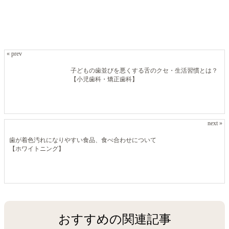
« prev
子どもの歯並びを悪くする舌のクセ・生活習慣とは？
【小児歯科・矯正歯科】
next »
歯が着色汚れになりやすい食品、食べ合わせについて
【ホワイトニング】
おすすめの関連記事