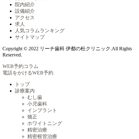
院内紹介
設備紹介
アクセス
求人
人気コラムランキング
サイトマップ
Copyright © 2022 リーチ歯科 伊都の杜クリニック.All Rights
Reserved.
WEB予約
コラム
電話をかける
WEB予約
トップ
診療案内
むし歯
小児歯科
インプラント
矯正
ホワイトニング
精密治療
精密根管治療