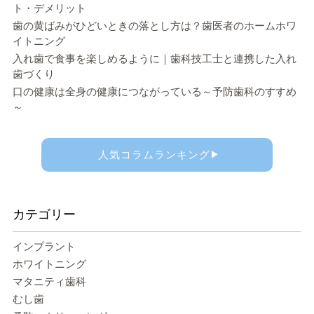
ト・デメリット
歯の黄ばみがひどいときの落とし方は？歯医者のホームホワ
イトニング
入れ歯で食事を楽しめるように｜歯科技工士と連携した入れ
歯づくり
口の健康は全身の健康につながっている～予防歯科のすすめ
～
人気コラムランキング
▶
カテゴリー
インプラント
ホワイトニング
マタニティ歯科
むし歯