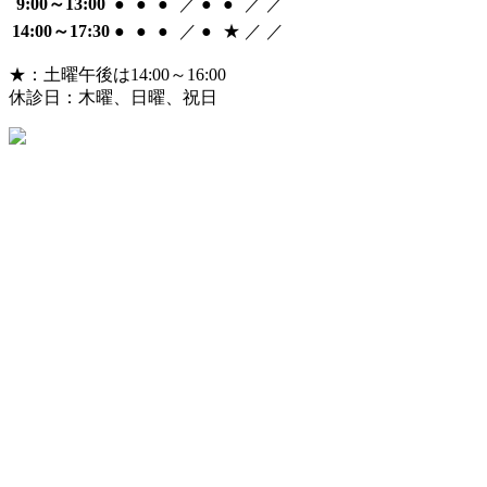
9:00～13:00
●
●
●
／
●
●
／
／
14:00～17:30
●
●
●
／
●
★
／
／
★：土曜午後は14:00～16:00
休診日：木曜、日曜、祝日